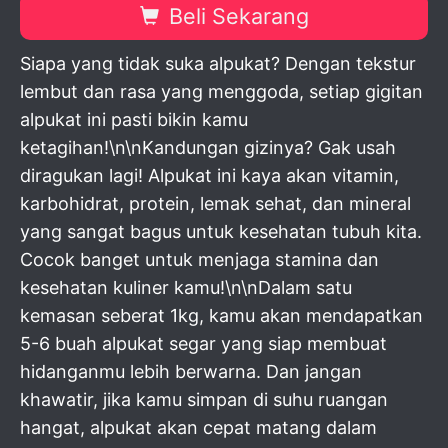
Beli Sekarang
Siapa yang tidak suka alpukat? Dengan tekstur
lembut dan rasa yang menggoda, setiap gigitan
alpukat ini pasti bikin kamu
ketagihan!\n\nKandungan gizinya? Gak usah
diragukan lagi! Alpukat ini kaya akan vitamin,
karbohidrat, protein, lemak sehat, dan mineral
yang sangat bagus untuk kesehatan tubuh kita.
Cocok banget untuk menjaga stamina dan
kesehatan kuliner kamu!\n\nDalam satu
kemasan seberat 1kg, kamu akan mendapatkan
5-6 buah alpukat segar yang siap membuat
hidanganmu lebih berwarna. Dan jangan
khawatir, jika kamu simpan di suhu ruangan
hangat, alpukat akan cepat matang dalam