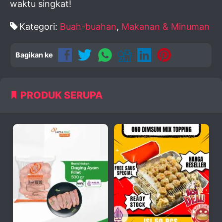
waktu singkat!
Kategori:
Buah-buahan
,
Makanan & Minuman
Bagikan ke
PRODUK SERUPA