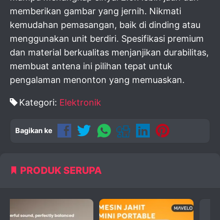
memberikan gambar yang jernih. Nikmati
kemudahan pemasangan, baik di dinding atau
menggunakan unit berdiri. Spesifikasi premium
dan material berkualitas menjanjikan durabilitas,
membuat antena ini pilihan tepat untuk
pengalaman menonton yang memuaskan.
Kategori:
Elektronik
Bagikan ke
PRODUK SERUPA