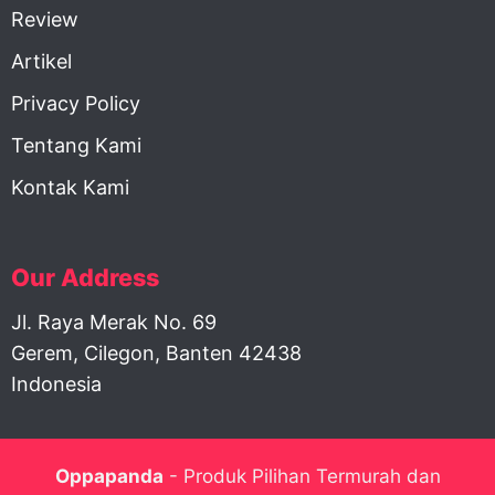
Review
Artikel
Privacy Policy
Tentang Kami
Kontak Kami
Our Address
Jl. Raya Merak No. 69
Gerem, Cilegon, Banten 42438
Indonesia
Oppapanda
- Produk Pilihan Termurah dan