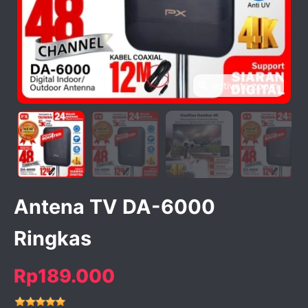
activate zoom
Antena TV DA-6000
Ringkas
Rp189.000