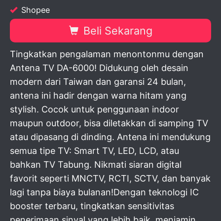
Shopee
Beli Sekarang
Tingkatkan pengalaman menontonmu dengan
Antena TV DA-6000! Didukung oleh desain
modern dari Taiwan dan garansi 24 bulan,
antena ini hadir dengan warna hitam yang
stylish. Cocok untuk penggunaan indoor
maupun outdoor, bisa diletakkan di samping TV
atau dipasang di dinding. Antena ini mendukung
semua tipe TV: Smart TV, LED, LCD, atau
bahkan TV Tabung. Nikmati siaran digital
favorit seperti MNCTV, RCTI, SCTV, dan banyak
lagi tanpa biaya bulanan!Dengan teknologi IC
booster terbaru, tingkatkan sensitivitas
penerimaan sinyal yang lebih baik, menjamin