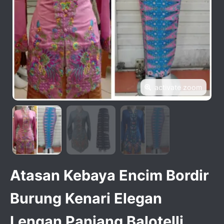
activate zoom
Atasan Kebaya Encim Bordir
Burung Kenari Elegan
Lengan Panjang Balotelli