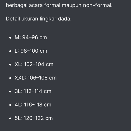
berbagai acara formal maupun non-formal.
Detail ukuran lingkar dada:
M: 94–96 cm
L: 98–100 cm
XL: 102–104 cm
XXL: 106–108 cm
3L: 112–114 cm
4L: 116–118 cm
5L: 120–122 cm