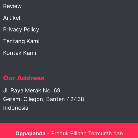
Review
Artikel
Privacy Policy
Tentang Kami
Kontak Kami
Our Address
Jl. Raya Merak No. 69
Gerem, Cilegon, Banten 42438
Indonesia
Oppapanda
- Produk Pilihan Termurah dan