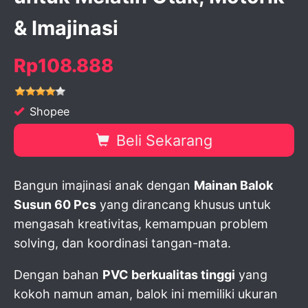
& Imajinasi
Rp108.888
Shopee
Beli Sekarang
Bangun imajinasi anak dengan
Mainan Balok
Susun 60 Pcs
yang dirancang khusus untuk
mengasah kreativitas, kemampuan problem
solving, dan koordinasi tangan-mata.
Dengan bahan
PVC berkualitas tinggi
yang
kokoh namun aman, balok ini memiliki ukuran