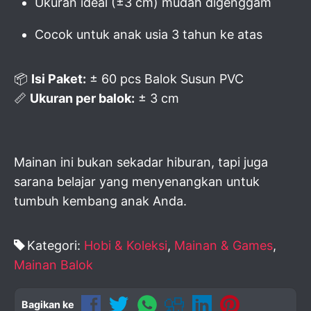
Ukuran ideal (±3 cm) mudah digenggam
Cocok untuk anak usia 3 tahun ke atas
📦
Isi Paket:
± 60 pcs Balok Susun PVC
📏
Ukuran per balok:
± 3 cm
Mainan ini bukan sekadar hiburan, tapi juga
sarana belajar yang menyenangkan untuk
tumbuh kembang anak Anda.
Kategori:
Hobi & Koleksi
,
Mainan & Games
,
Mainan Balok
Bagikan ke