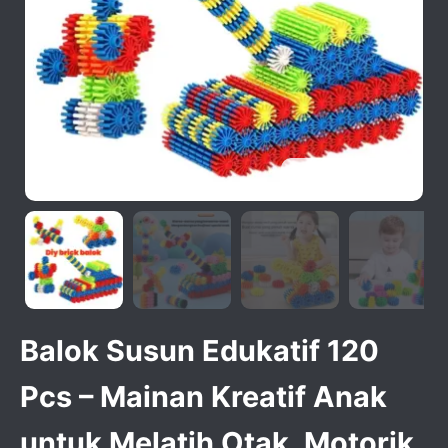
activate zoom
Balok Susun Edukatif 120
Pcs – Mainan Kreatif Anak
untuk Melatih Otak, Motorik