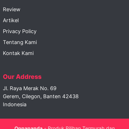
Review
Artikel
Privacy Policy
Tentang Kami
Kontak Kami
Our Address
Jl. Raya Merak No. 69
Gerem, Cilegon, Banten 42438
Indonesia
Oppapanda
- Produk Pilihan Termurah dan