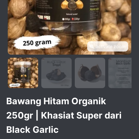
activate zoom
Bawang Hitam Organik
250gr | Khasiat Super dari
Black Garlic