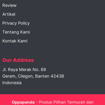
Review
Artikel
Privacy Policy
Tentang Kami
Kontak Kami
Our Address
Jl. Raya Merak No. 69
Gerem, Cilegon, Banten 42438
Indonesia
Oppapanda
- Produk Pilihan Termurah dan