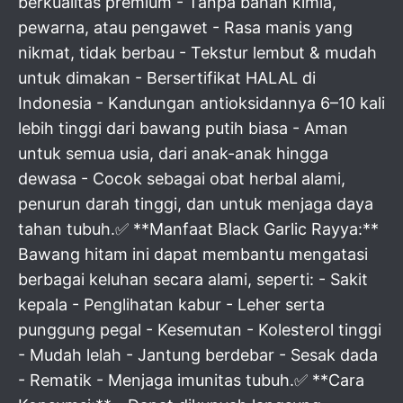
berkualitas premium - Tanpa bahan kimia,
pewarna, atau pengawet - Rasa manis yang
nikmat, tidak berbau - Tekstur lembut & mudah
untuk dimakan - Bersertifikat HALAL di
Indonesia - Kandungan antioksidannya 6–10 kali
lebih tinggi dari bawang putih biasa - Aman
untuk semua usia, dari anak-anak hingga
dewasa - Cocok sebagai obat herbal alami,
penurun darah tinggi, dan untuk menjaga daya
tahan tubuh.✅ **Manfaat Black Garlic Rayya:**
Bawang hitam ini dapat membantu mengatasi
berbagai keluhan secara alami, seperti: - Sakit
kepala - Penglihatan kabur - Leher serta
punggung pegal - Kesemutan - Kolesterol tinggi
- Mudah lelah - Jantung berdebar - Sesak dada
- Rematik - Menjaga imunitas tubuh.✅ **Cara