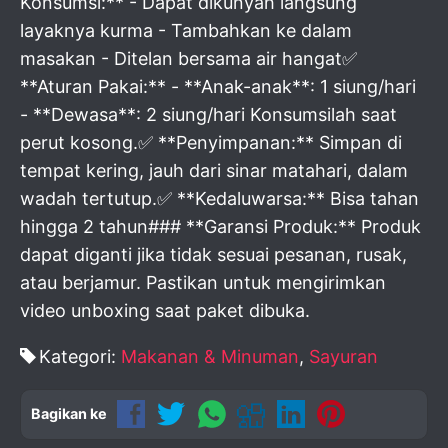
Konsumsi:** - Dapat dikunyah langsung
layaknya kurma - Tambahkan ke dalam
masakan - Ditelan bersama air hangat✅
**Aturan Pakai:** - **Anak-anak**: 1 siung/hari
- **Dewasa**: 2 siung/hari Konsumsilah saat
perut kosong.✅ **Penyimpanan:** Simpan di
tempat kering, jauh dari sinar matahari, dalam
wadah tertutup.✅ **Kedaluwarsa:** Bisa tahan
hingga 2 tahun### **Garansi Produk:** Produk
dapat diganti jika tidak sesuai pesanan, rusak,
atau berjamur. Pastikan untuk mengirimkan
video unboxing saat paket dibuka.
Kategori:
Makanan & Minuman
,
Sayuran
Bagikan ke