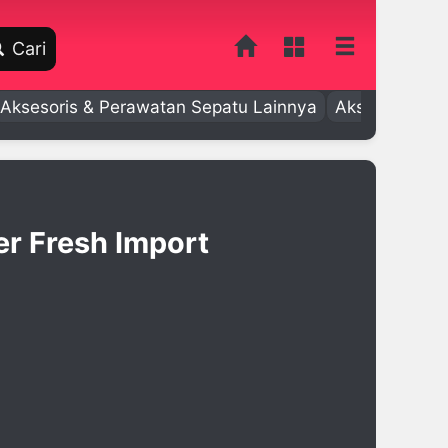
Cari
Aksesoris & Perawatan Sepatu Lainnya
Aksesoris Bay
r Fresh Import