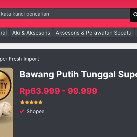
ral
Aki & Aksesoris
Aksesoris & Perawatan Sepatu
per Fresh Import
Bawang Putih Tunggal Supe
Rp63.999 - 99.999
Shopee