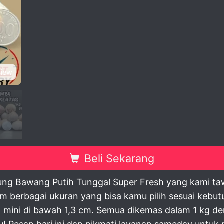
view
Beli Sekarang
iung Bawang Putih Tunggal Super Fresh yang kami ta
lam berbagai ukuran yang bisa kamu pilih sesuai kebu
n mini di bawah 1,3 cm. Semua dikemas dalam 1 kg de