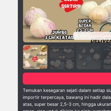
click image to pre
Temukan kesegaran sejati dalam setiap s
importir terpercaya, bawang ini hadir da
atas, super besar 2,5-3 cm, hingga ukura