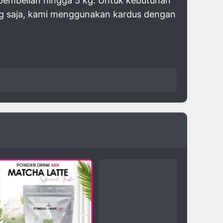
 pembelian hingga 5 kg. Untuk kebutuhan
ang saja, kami menggunakan kardus dengan