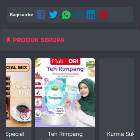
Bagikan ke
PRODUK SERUPA
Teh Rimpang
Kurma Sukari Al-