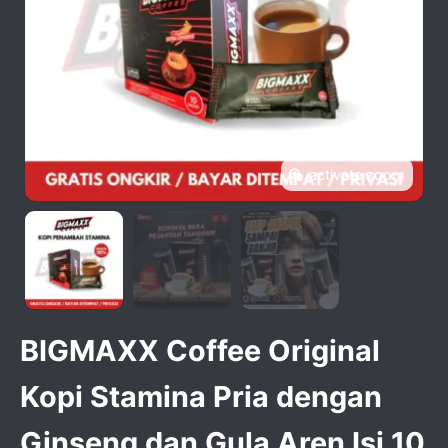
activate zoom
BIGMAXX Coffee Original
Kopi Stamina Pria dengan
Ginseng dan Gula Aren Isi 10