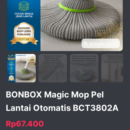
activate zoom
BONBOX Magic Mop Pel
Lantai Otomatis BCT3802A
Rp67.400