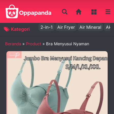
2-in-1
Air Fryer
Air Mineral
Aki
Kategori
Beranda
»
Product
»
Bra Menyusui Nyaman