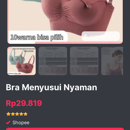
activate zoom
Bra Menyusui Nyaman
Rp29.819
Shopee