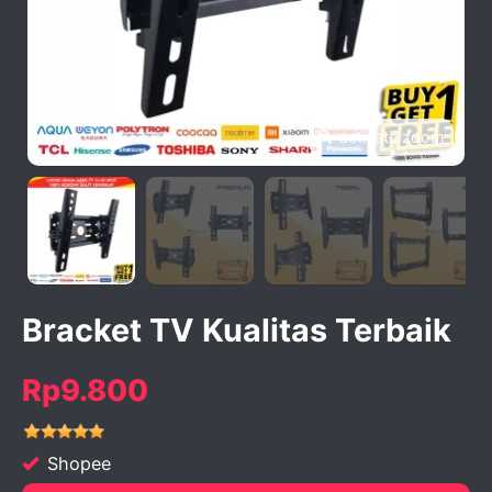
activate zoom
Bracket TV Kualitas Terbaik
Rp9.800
Shopee