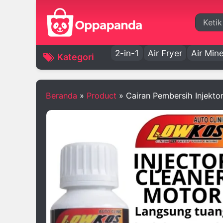
Cari
2-in-1
Air Fryer
Air Mine
Kategori
Beranda
»
Product
»
Cairan Pembersih Injekt