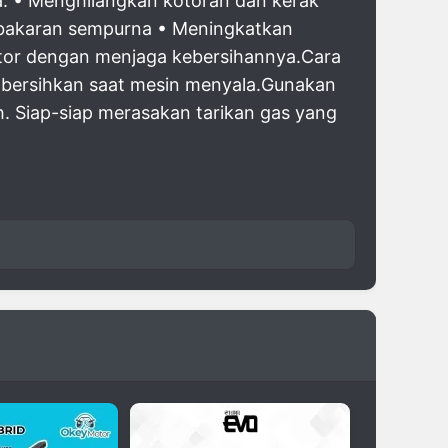
: • Menghilangkan kotoran dan kerak
mbakaran sempurna • Meningkatkan
ektor dengan menjaga kebersihannya.Cara
embersihkan saat mesin menyala.Gunakan
h. Siap-siap merasakan tarikan gas yang