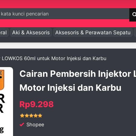
ral
Aki & Aksesoris
Aksesoris & Perawatan Sepatu
or LOWKOS 60ml untuk Motor Injeksi dan Karbu
Cairan Pembersih Injekto
Motor Injeksi dan Karbu
Rp9.298
Shopee