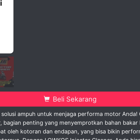
view
Beli Sekarang
solusi ampuh untuk menjaga performa motor Anda! Cai
r, bagian penting yang menyemprotkan bahan bakar 
mbat oleh kotoran dan endapan, yang bisa bikin per