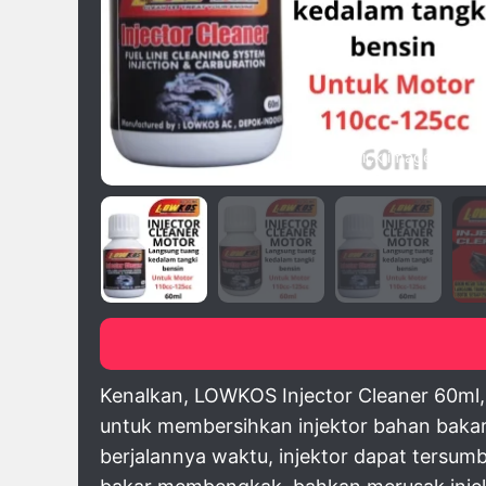
click image to pre
Kenalkan, LOWKOS Injector Cleaner 60ml, 
untuk membersihkan injektor bahan baka
berjalannya waktu, injektor dapat tersu