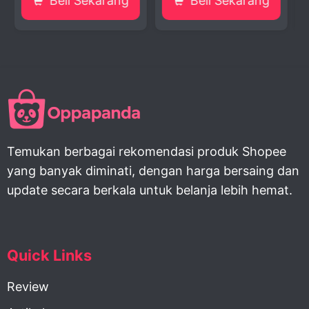
ekarang
Beli Sekarang
Beli Sekar
Temukan berbagai rekomendasi produk Shopee
yang banyak diminati, dengan harga bersaing dan
update secara berkala untuk belanja lebih hemat.
Quick Links
Review