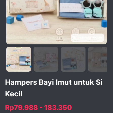
activate zoom
Hampers Bayi Imut untuk Si
Kecil
Rp79.988 - 183.350