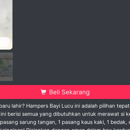
view
Beli Sekarang
baru lahir? Hampers Bayi Lucu ini adalah pilihan tep
et ini berisi semua yang dibutuhkan untuk merawat si 
1 pasang sarung tangan, 1 pasang kaus kaki, 1 bedak,