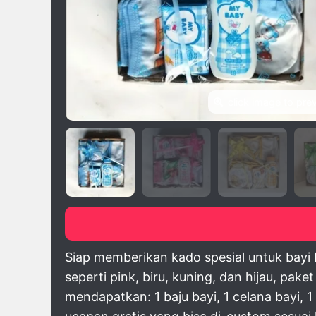
click image to pre
Siap memberikan kado spesial untuk bayi 
seperti pink, biru, kuning, dan hijau, pak
mendapatkan: 1 baju bayi, 1 celana bayi, 