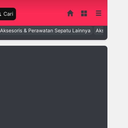
Cari
Aksesoris & Perawatan Sepatu Lainnya
Aksesoris Bay