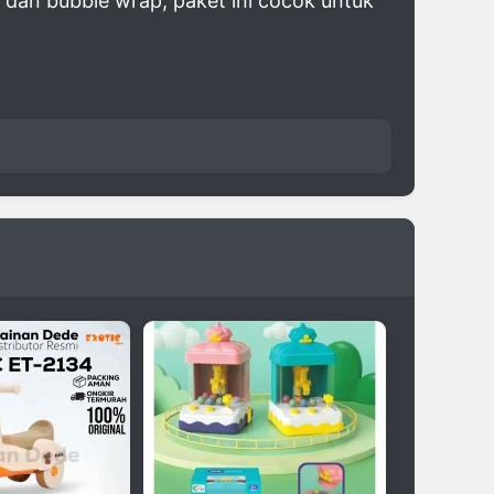
 dan bubble wrap, paket ini cocok untuk