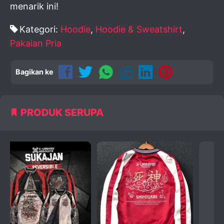
menarik ini!
Kategori:
Hoodie
,
Hoodie & Sweatshirt
,
Pakaian Pria
Bagikan ke
PRODUK SERUPA