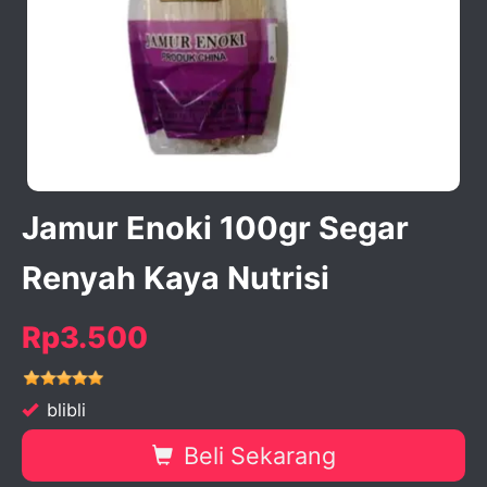
activate zoom
Jamur Enoki 100gr Segar
Renyah Kaya Nutrisi
Rp3.500
blibli
Beli Sekarang