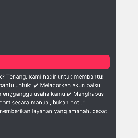
k? Tenang, kami hadir untuk membantu!
antu untuk: ✔️ Melaporkan akun palsu
g mengganggu usaha kamu ✔️ Menghapus
eport secara manual, bukan bot ✅
 memberikan layanan yang amanah, cepat,