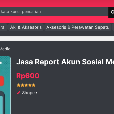
ral
Aki & Aksesoris
Aksesoris & Perawatan Sepatu
 Media
Jasa Report Akun Sosial M
Rp600
Shopee