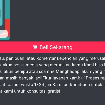
view
Beli Sekarang
u, penipuan, atau komentar kebencian yang merusa
-akun sosial media yang merugikan kamu.Kami bisa b
asi akun penipu atau scam ✔️ Menghadapi akun yan
an masih banyak lagi!Fitur layanan kami: ✅ Proses r
cepat, dalam waktu 1x24 jamKami berkomitmen untuk
 kami untuk konsultasi gratis!