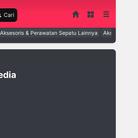
Cari
Aksesoris & Perawatan Sepatu Lainnya
Aksesoris Bay
edia