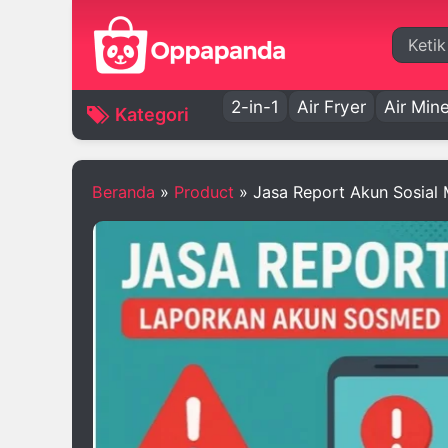
Cari
2-in-1
Air Fryer
Air Mine
Kategori
Beranda
»
Product
»
Jasa Report Akun Sosial