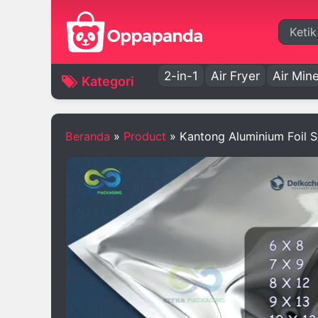
Cari
2-in-1
Air Fryer
Air Mine
Kategori
Beranda
»
Product
»
Kantong Aluminium Foil 