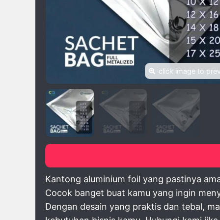
click image to pre
Kantong aluminium foil yang pastinya aman
Cocok banget buat kamu yang ingin meny
Dengan desain yang praktis dan tebal, ma