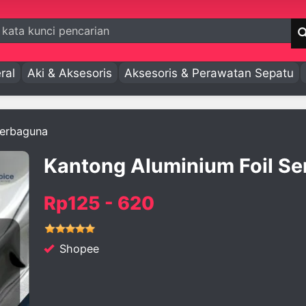
ral
Aki & Aksesoris
Aksesoris & Perawatan Sepatu
Serbaguna
Kantong Aluminium Foil S
Rp125 - 620
Shopee