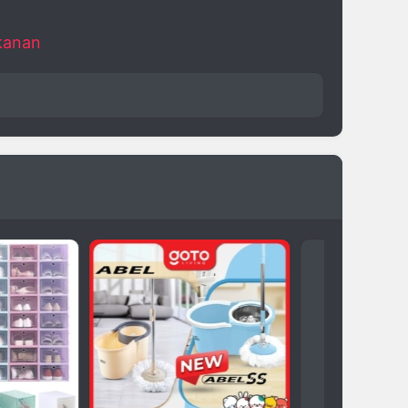
kanan