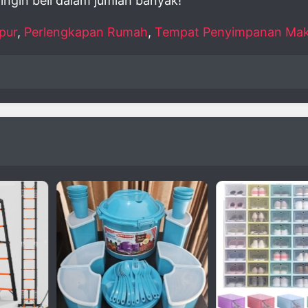
ingin beli dalam jumlah banyak!
pur
,
Perlengkapan Rumah
,
Tempat Penyimpanan Ma