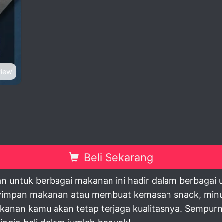
view
Beli Sekarang
 untuk berbagai makanan ini hadir dalam berbagai uk
impan makanan atau membuat kemasan snack, minuman
kanan kamu akan tetap terjaga kualitasnya. Sempurna