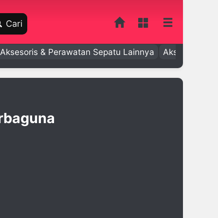
Cari
Aksesoris & Perawatan Sepatu Lainnya
Aksesoris Bay
erbaguna