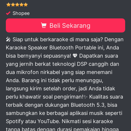
Shopee
Beli Sekarang
🎤 Siap untuk berkaraoke di mana saja? Dengan
Karaoke Speaker Bluetooth Portable ini, Anda
bisa bernyanyi sepuasnya! 💖 Dapatkan suara
yang jernih berkat teknologi DSP canggih dan
dua mikrofon nirkabel yang siap menemani
Anda. Barang ini tidak perlu menunggu,
langsung kirim setelah order, jadi Anda tidak
perlu khawatir soal pengiriman!✨ Kualitas suara
terbaik dengan dukungan Bluetooth 5.3, bisa
sambungkan ke berbagai aplikasi musik seperti
Spotify atau YouTube. Nikmati sesi karaoke
tanpa batas dengan durasi pemakaian hingga