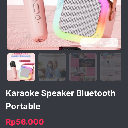
activate zoom
Karaoke Speaker Bluetooth
Portable
Rp56.000