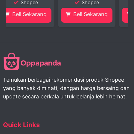
Shopee
Shopee
ng
Beli Sekarang
Beli Sekarang
Temukan berbagai rekomendasi produk Shopee
yang banyak diminati, dengan harga bersaing dan
update secara berkala untuk belanja lebih hemat.
Quick Links