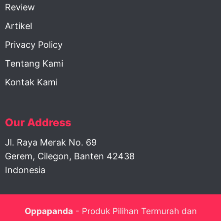
Review
Artikel
Privacy Policy
Tentang Kami
Kontak Kami
Our Address
Jl. Raya Merak No. 69
Gerem, Cilegon, Banten 42438
Indonesia
Oppapanda
- Produk Pilihan Termurah dan