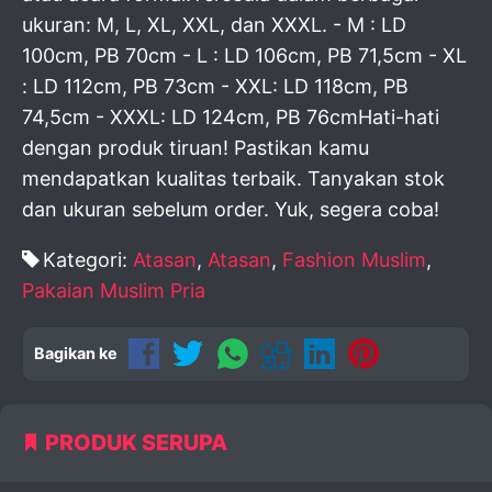
ukuran: M, L, XL, XXL, dan XXXL. - M : LD
100cm, PB 70cm - L : LD 106cm, PB 71,5cm - XL
: LD 112cm, PB 73cm - XXL: LD 118cm, PB
74,5cm - XXXL: LD 124cm, PB 76cmHati-hati
dengan produk tiruan! Pastikan kamu
mendapatkan kualitas terbaik. Tanyakan stok
dan ukuran sebelum order. Yuk, segera coba!
Kategori:
Atasan
,
Atasan
,
Fashion Muslim
,
Pakaian Muslim Pria
Bagikan ke
PRODUK SERUPA