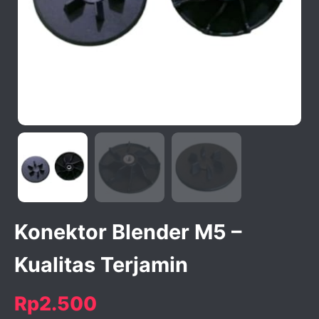
activate zoom
Konektor Blender M5 –
Kualitas Terjamin
Rp2.500