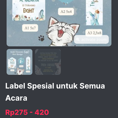
activate zoom
Label Spesial untuk Semua
Acara
Rp275 - 420