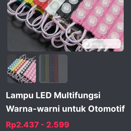
activate zoom
Lampu LED Multifungsi
Warna-warni untuk Otomotif
Rp2.437 - 2.599