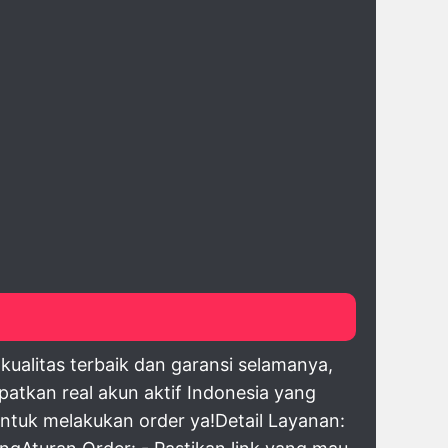
alitas terbaik dan garansi selamanya,
atkan real akun aktif Indonesia yang
untuk melakukan order ya!Detail Layanan: