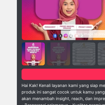
click image to pre
Hai Kak! Kenali layanan kami yang siap 
produk ini sangat cocok untuk kamu yang 
akan menambah insight, reach, dan impress