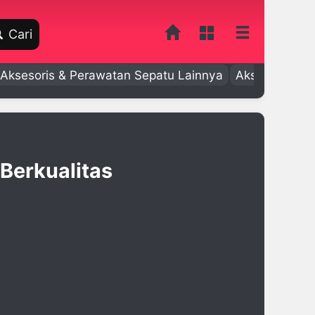
Cari
Aksesoris & Perawatan Sepatu Lainnya
Aksesoris Bay
Berkualitas