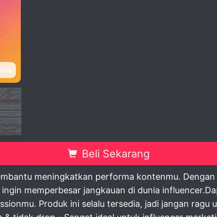
view
Beli Sekarang
membantu meningkatkan performa kontenmu. Dengan ku
ingin memperbesar jangkauan di dunia influencer.Dap
ionmu. Produk ini selalu tersedia, jadi jangan ragu 