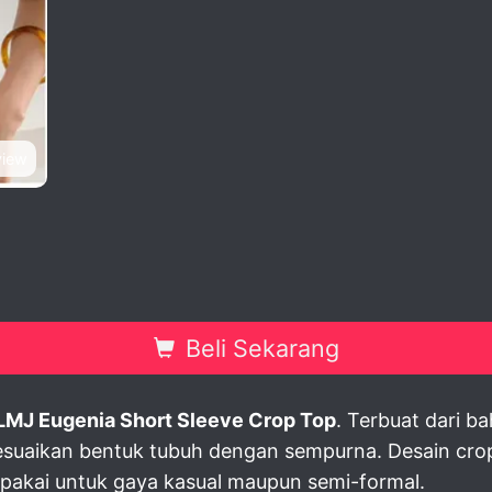
view
Beli Sekarang
LMJ Eugenia Short Sleeve Crop Top
. Terbuat dari b
yesuaikan bentuk tubuh dengan sempurna. Desain cr
pakai untuk gaya kasual maupun semi-formal.