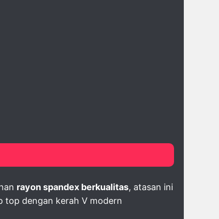
ahan
rayon spandex berkualitas
, atasan ini
op top dengan kerah V modern