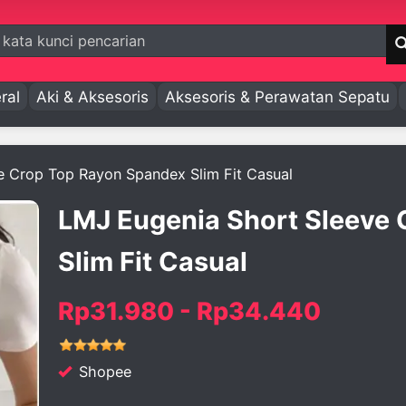
ral
Aki & Aksesoris
Aksesoris & Perawatan Sepatu
e Crop Top Rayon Spandex Slim Fit Casual
LMJ Eugenia Short Sleeve
Slim Fit Casual
Rp31.980 - Rp34.440
Shopee