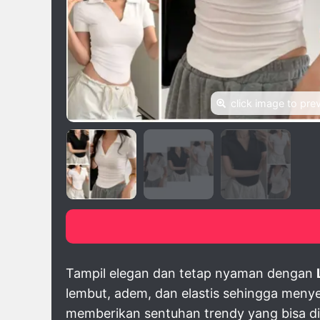
click image to pre
Tampil elegan dan tetap nyaman dengan
lembut, adem, dan elastis sehingga men
memberikan sentuhan trendy yang bisa di