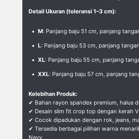
Detail Ukuran (toleransi 1–3 cm):
M
: Panjang baju 51 cm, panjang tanga
L
: Panjang baju 53 cm, panjang tanga
XL
: Panjang baju 55 cm, panjang tang
XXL
: Panjang baju 57 cm, panjang tan
Kelebihan Produk:
✔ Bahan rayon spandex premium, halus d
✔ Desain slim fit crop top dengan kerah V
✔ Cocok dipadukan dengan rok, jeans, ma
✔ Tersedia berbagai pilihan warna menari
Navy