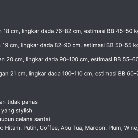
n 18 cm, lingkar dada 76–82 cm, estimasi BB 45–50 k
n 19 cm, lingkar dada 82–90 cm, estimasi BB 50–55 k
an 20 cm, lingkar dada 90–100 cm, estimasi BB 55–6
gan 21 cm, lingkar dada 100–110 cm, estimasi BB 60–
an tidak panas
 yang stylish
upun celana santai
k: Hitam, Putih, Coffee, Abu Tua, Maroon, Plum, Win