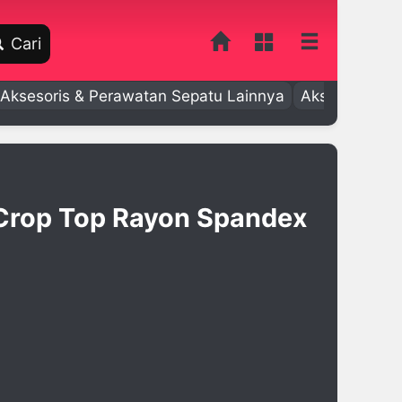
Cari
Aksesoris & Perawatan Sepatu Lainnya
Aksesoris Bay
 Crop Top Rayon Spandex