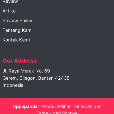
Review
Artikel
Privacy Policy
Tentang Kami
Kontak Kami
Our Address
Jl. Raya Merak No. 69
Gerem, Cilegon, Banten 42438
Indonesia
Oppapanda
- Produk Pilihan Termurah dan
Terbaik dari Shopee