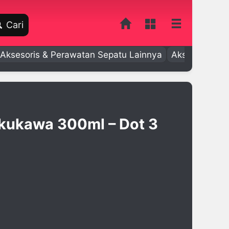
Cari
Aksesoris & Perawatan Sepatu Lainnya
Aksesoris Bay
ukukawa 300ml – Dot 3