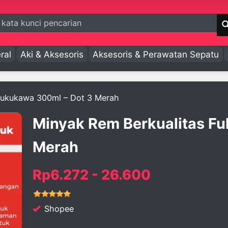
ral
Aki & Aksesoris
Aksesoris & Perawatan Sepatu
Fukukawa 300ml – Dot 3 Merah
Minyak Rem Berkualitas F
Merah
Rp6.272 - 26.600
Shopee