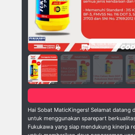
click image to pre
Hai Sobat MaticKingers! Selamat datang 
untuk menggunakan sparepart berkualitas,
Fukukawa yang siap mendukung kinerja re