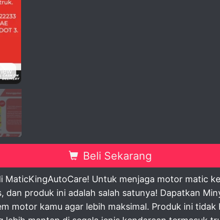
view
Beli Sekarang
di MaticKingAutoCare! Untuk menjaga motor matic k
 dan produk ini adalah salah satunya! Dapatkan Min
m motor kamu agar lebih maksimal. Produk ini tidak 