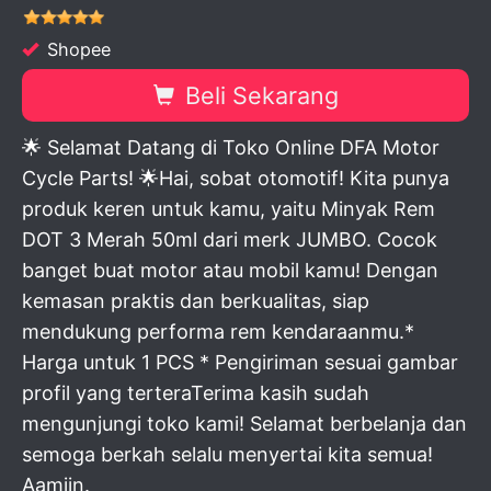
Shopee
Beli Sekarang
🌟 Selamat Datang di Toko Online DFA Motor
Cycle Parts! 🌟Hai, sobat otomotif! Kita punya
produk keren untuk kamu, yaitu Minyak Rem
DOT 3 Merah 50ml dari merk JUMBO. Cocok
banget buat motor atau mobil kamu! Dengan
kemasan praktis dan berkualitas, siap
mendukung performa rem kendaraanmu.*
Harga untuk 1 PCS * Pengiriman sesuai gambar
profil yang terteraTerima kasih sudah
mengunjungi toko kami! Selamat berbelanja dan
semoga berkah selalu menyertai kita semua!
Aamiin.