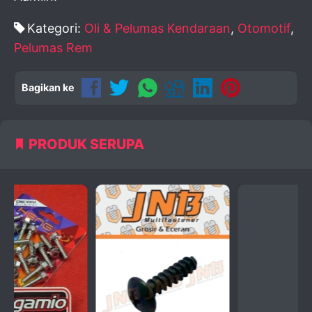
Kategori:
Oli & Pelumas Kendaraan
,
Otomotif
,
Pelumas Rem
Bagikan ke
PRODUK SERUPA