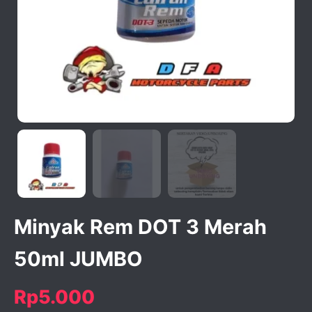
activate zoom
Minyak Rem DOT 3 Merah
50ml JUMBO
Rp5.000