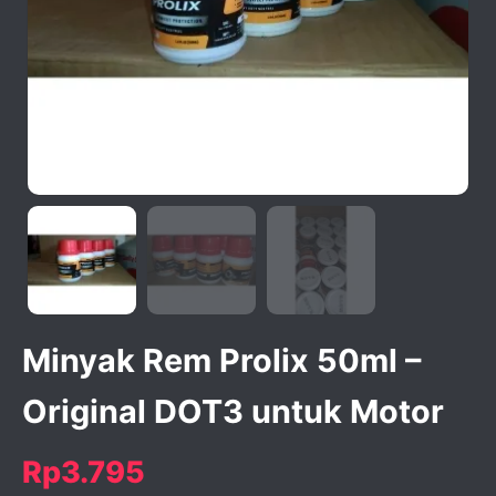
activate zoom
Minyak Rem Prolix 50ml –
Original DOT3 untuk Motor
Rp3.795