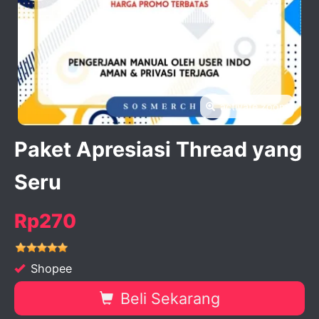
activate zoom
Paket Apresiasi Thread yang
Seru
Rp270
Shopee
Beli Sekarang