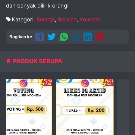
dan banyak dilirik orang!
Kategori:
Belanja
,
Service
,
Voucher
Bagikan ke
PRODUK SERUPA