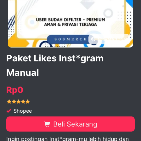
activate zoom
Paket Likes Inst*gram
Manual
Rp0
Shopee
Beli Sekarang
Ingin postingan Inst*gram-mu lebih hidup dan