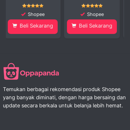
Shopee
Shopee
ang
Beli Sekarang
Beli Sekarang
Temukan berbagai rekomendasi produk Shopee
yang banyak diminati, dengan harga bersaing dan
update secara berkala untuk belanja lebih hemat.