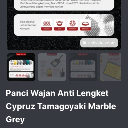
activate zoom
Panci Wajan Anti Lengket
Cypruz Tamagoyaki Marble
Grey