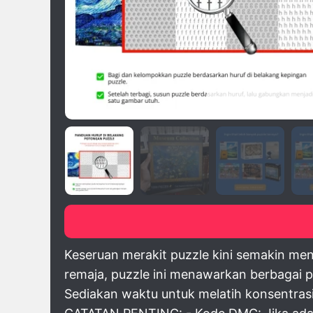
click image to pre
Keseruan merakit puzzle kini semakin me
remaja, puzzle ini menawarkan berbagai pi
Sediakan waktu untuk melatih konsentrasi