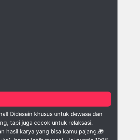
nal! Didesain khusus untuk dewasa dan
g, tapi juga cocok untuk relaksasi.
n hasil karya yang bisa kamu pajang.🎁