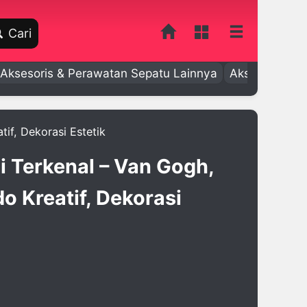
Cari
Aksesoris & Perawatan Sepatu Lainnya
Aksesoris Bay
if, Dekorasi Estetik
i Terkenal – Van Gogh,
do Kreatif, Dekorasi