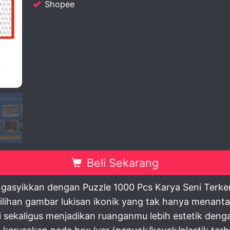
Shopee
view
Beli Sekarang
ngasyikkan dengan Puzzle 1000 Pcs Karya Seni Terke
lihan gambar lukisan ikonik yang tak hanya menantan
 sekaligus menjadikan ruanganmu lebih estetik denga