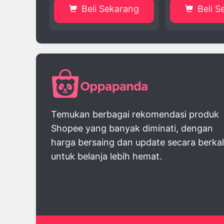
Sekarang
Beli Sekarang
Bel
Temukan berbagai rekomendasi produk
Shopee yang banyak diminati, dengan
harga bersaing dan update secara berka
untuk belanja lebih hemat.