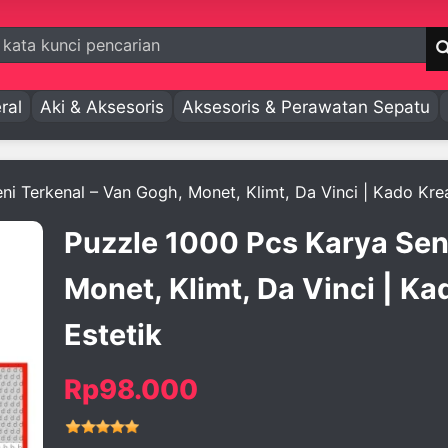
ral
Aki & Aksesoris
Aksesoris & Perawatan Sepatu
i Terkenal – Van Gogh, Monet, Klimt, Da Vinci | Kado Kreat
Puzzle 1000 Pcs Karya Sen
Monet, Klimt, Da Vinci | Ka
Estetik
Rp98.000