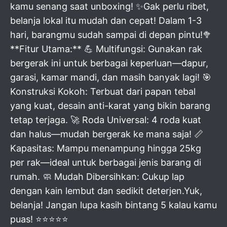
kamu senang saat unboxing! ✨Gak perlu ribet,
belanja lokal itu mudah dan cepat! Dalam 1-3
hari, barangmu sudah sampai di depan pintu!🥦
**Fitur Utama:** 💪 Multifungsi: Gunakan rak
bergerak ini untuk berbagai keperluan—dapur,
garasi, kamar mandi, dan masih banyak lagi! 🎯
Konstruksi Kokoh: Terbuat dari papan tebal
yang kuat, desain anti-karat yang bikin barang
tetap terjaga. 🚀 Roda Universal: 4 roda kuat
dan halus—mudah bergerak ke mana saja! 📏
Kapasitas: Mampu menampung hingga 25kg
per rak—ideal untuk berbagai jenis barang di
rumah. 🧼 Mudah Dibersihkan: Cukup lap
dengan kain lembut dan sedikit deterjen.Yuk,
belanja! Jangan lupa kasih bintang 5 kalau kamu
puas! ⭐⭐⭐⭐⭐