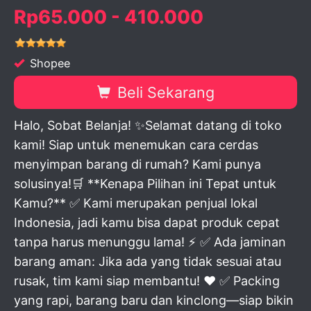
Rp65.000 - 410.000
Shopee
Beli Sekarang
Halo, Sobat Belanja! ✨Selamat datang di toko
kami! Siap untuk menemukan cara cerdas
menyimpan barang di rumah? Kami punya
solusinya!🛒 **Kenapa Pilihan ini Tepat untuk
Kamu?** ✅ Kami merupakan penjual lokal
Indonesia, jadi kamu bisa dapat produk cepat
tanpa harus menunggu lama! ⚡ ✅ Ada jaminan
barang aman: Jika ada yang tidak sesuai atau
rusak, tim kami siap membantu! ❤️ ✅ Packing
yang rapi, barang baru dan kinclong—siap bikin