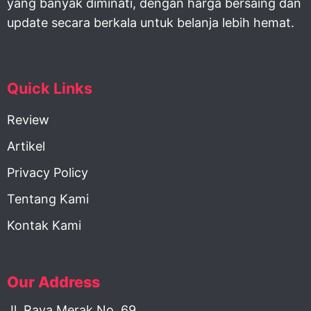
yang banyak diminati, dengan harga bersaing dan
update secara berkala untuk belanja lebih hemat.
Quick Links
Review
Artikel
Privacy Policy
Tentang Kami
Kontak Kami
Our Address
Jl. Raya Merak No. 69