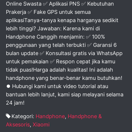
Online Swasta ✅ Aplikasi PNS ✅ Kebutuhan
Prakerja ✅ Fake GPS untuk semua
aplikasiTanya-tanya kenapa harganya sedikit
lebih tinggi? Jawaban: Karena kami di
Handphone Canggih menjamin: ✅ 100%
penggunaan yang telah terbukti ✅ Garansi 6
bulan update ✅ Konsultasi gratis via WhatsApp
untuk pemakaian ✅ Respon cepat jika kamu
tidak puas!Harga adalah kualitas! Ini adalah
handphone yang benar-benar kamu butuhkan!
⏺️ Hubungi kami untuk video tutorial atau
bantuan lebih lanjut, kami siap melayani selama
24 jam!
Kategori:
Handphone
,
Handphone &
Aksesoris
,
Xiaomi