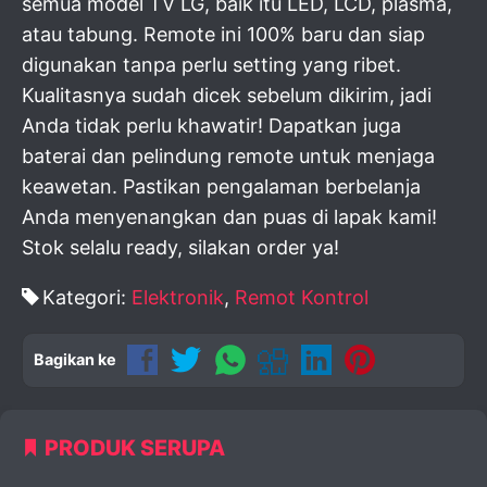
semua model TV LG, baik itu LED, LCD, plasma,
atau tabung. Remote ini 100% baru dan siap
digunakan tanpa perlu setting yang ribet.
Kualitasnya sudah dicek sebelum dikirim, jadi
Anda tidak perlu khawatir! Dapatkan juga
baterai dan pelindung remote untuk menjaga
keawetan. Pastikan pengalaman berbelanja
Anda menyenangkan dan puas di lapak kami!
Stok selalu ready, silakan order ya!
Kategori:
Elektronik
,
Remot Kontrol
Bagikan ke
PRODUK SERUPA