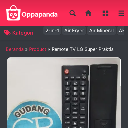
2-in-1
Air Fryer
Air Mineral
Aki
Kategori
Beranda
»
Product
»
Remote TV LG Super Praktis