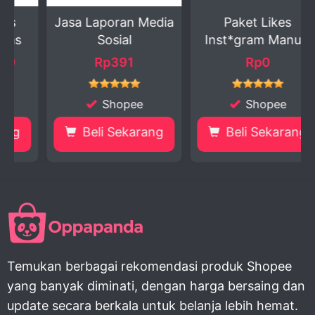
Jasa Laporan Media
Paket Likes
Sosial
Inst*gram Manual
Rp391
Rp0
Shopee
Shopee
Beli Sekarang
Beli Sekarang
Temukan berbagai rekomendasi produk Shopee
yang banyak diminati, dengan harga bersaing dan
update secara berkala untuk belanja lebih hemat.