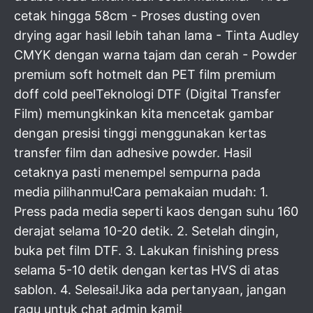
cetak hingga 58cm - Proses dusting oven
drying agar hasil lebih tahan lama - Tinta Audley
CMYK dengan warna tajam dan cerah - Powder
premium soft hotmelt dan PET film premium
doff cold peelTeknologi DTF (Digital Transfer
Film) memungkinkan kita mencetak gambar
dengan presisi tinggi menggunakan kertas
transfer film dan adhesive powder. Hasil
cetaknya pasti menempel sempurna pada
media pilihanmu!Cara pemakaian mudah: 1.
Press pada media seperti kaos dengan suhu 160
derajat selama 10-20 detik. 2. Setelah dingin,
buka pet film DTF. 3. Lakukan finishing press
selama 5-10 detik dengan kertas HVS di atas
sablon. 4. Selesai!Jika ada pertanyaan, jangan
ragu untuk chat admin kami!