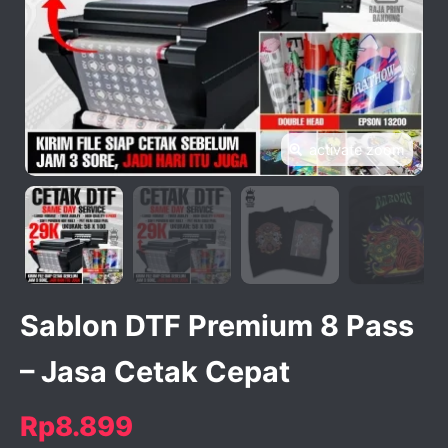
activate zoom
Sablon DTF Premium 8 Pass
– Jasa Cetak Cepat
Rp8.899