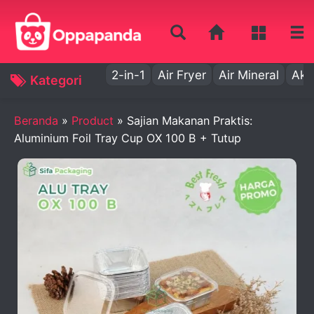
2-in-1
Air Fryer
Air Mineral
Aki
Kategori
Beranda
»
Product
»
Sajian Makanan Praktis:
Aluminium Foil Tray Cup OX 100 B + Tutup