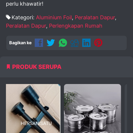
perlu khawatir!
Kategori:
Aluminium Foil
,
Peralatan Dapur
,
Peralatan Dapur
,
Perlengkapan Rumah
Bagikan ke
PRODUK SERUPA