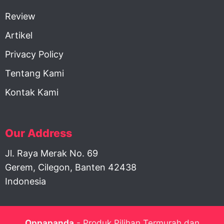
Review
Artikel
Privacy Policy
Tentang Kami
Kontak Kami
Our Address
Jl. Raya Merak No. 69
Gerem, Cilegon, Banten 42438
Indonesia
Oppapanda
- Produk Pilihan Termurah dan