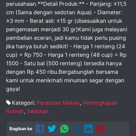
perusahaan.**Detail Produk:** - Panjang: ±11,5
cm (Sama dengan sedotan Aqua) - Diameter:
±3 mm - Berat asli: ±15 gr (disesuaikan untuk
pengemasan menjadi 30 gr)Kami juga melayani
pembelian eceran, jadi kamu tidak perlu pusing
jika hanya butuh sedikit! - Harga 1 renteng (24
cup) = Rp 750 - Harga 1 renteng (48 cup) = Rp
1500 - Satu bal (500 renteng) tersedia hanya
dengan Rp 450 ribu.Bergabunglah bersama
kami untuk menikmati minuman segar dengan
gaya!
Kategori:
Peralatan Makan
,
Perlengkapan
Rumah
,
Sedotan
Bagikan ke