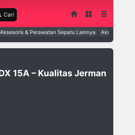
Cari
Aksesoris & Perawatan Sepatu Lainnya
Aksesoris Bay
DX 15A – Kualitas Jerman