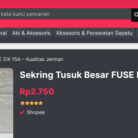
ral
Aki & Aksesoris
Aksesoris & Perawatan Sepatu
E DX 15A – Kualitas Jerman
Sekring Tusuk Besar FUSE 
Rp2.750
Shopee