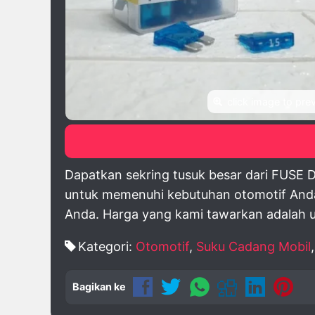
click image to pre
Dapatkan sekring tusuk besar dari FUSE D
untuk memenuhi kebutuhan otomotif Anda.
Anda. Harga yang kami tawarkan adalah u
Kategori:
Otomotif
,
Suku Cadang Mobil
Bagikan ke