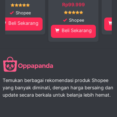
Rp99.999
Shopee
Shopee
ng
Beli Sekarang
Beli Sekarang
Temukan berbagai rekomendasi produk Shopee
yang banyak diminati, dengan harga bersaing dan
update secara berkala untuk belanja lebih hemat.