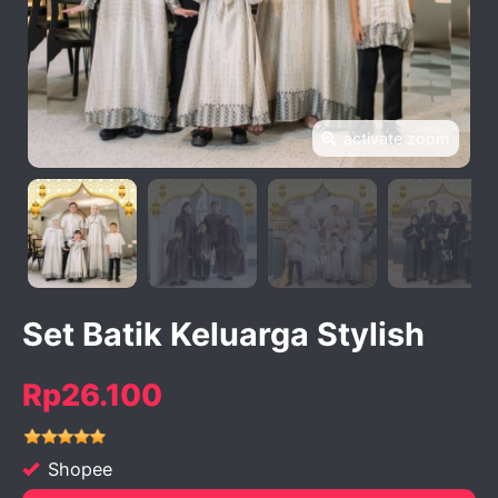
activate zoom
Set Batik Keluarga Stylish
Rp26.100
Shopee