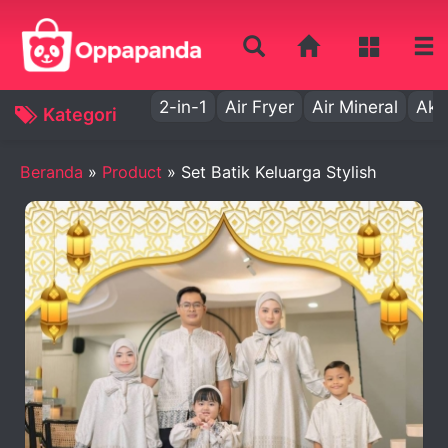
2-in-1
Air Fryer
Air Mineral
Aki
Kategori
Beranda
»
Product
»
Set Batik Keluarga Stylish