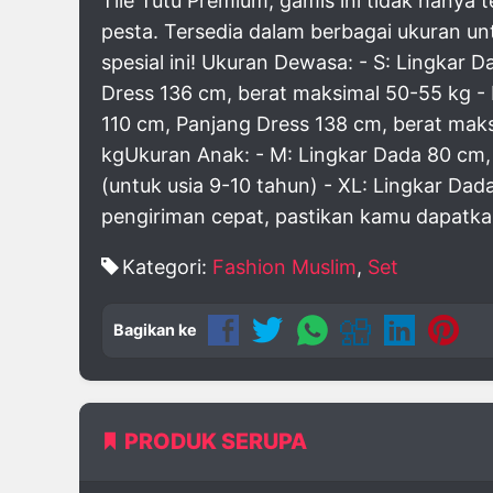
Tile Tutu Premium, gamis ini tidak hanya 
pesta. Tersedia dalam berbagai ukuran un
spesial ini! Ukuran Dewasa: - S: Lingkar
Dress 136 cm, berat maksimal 50-55 kg - 
110 cm, Panjang Dress 138 cm, berat mak
kgUkuran Anak: - M: Lingkar Dada 80 cm, 
(untuk usia 9-10 tahun) - XL: Lingkar Da
pengiriman cepat, pastikan kamu dapatka
Kategori:
Fashion Muslim
,
Set
Bagikan ke
PRODUK SERUPA