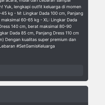
gai acara, mulai dari Lebaran sampai
! Yuk, lengkapi outfit keluarga di momen
0-45 kg - M: Lingkar Dada 100 cm, Panjang
t maksimal 60-65 kg - XL: Lingkar Dada
 Dress 140 cm, berat maksimal 80-90
ingkar Dada 85 cm, Panjang Dress 110 cm
hun) Dengan kualitas super premium dan
sLebaran #SetGamisKeluarga