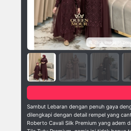
click image to pre
Sambut Lebaran dengan penuh gaya dengan
dilengkapi dengan detail rempel yang cant
Roberto Cavali Silk Premium yang adem da