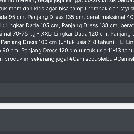
terlihat mewah, tetapi juga sangat cocok untuk berba
tuk mom dan kids agar bisa tampil kompak dan stylish
 Dada 95 cm, Panjang Dress 135 cm, berat maksimal 4
L: Lingkar Dada 105 cm, Panjang Dress 138 cm, bera
simal 70-75 kg - XXL: Lingkar Dada 120 cm, Panjang
Panjang Dress 100 cm (untuk usia 7-8 tahun) - L: L
da 90 cm, Panjang Dress 120 cm (untuk usia 11-13 ta
n produk ini sekarang juga! #Gamiscoupleibu #Gami