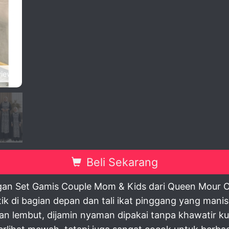
view
Beli Sekarang
 Set Gamis Couple Mom & Kids dari Queen Mour Outf
ik di bagian depan dan tali ikat pinggang yang manis
n lembut, dijamin nyaman dipakai tanpa khawatir kusu