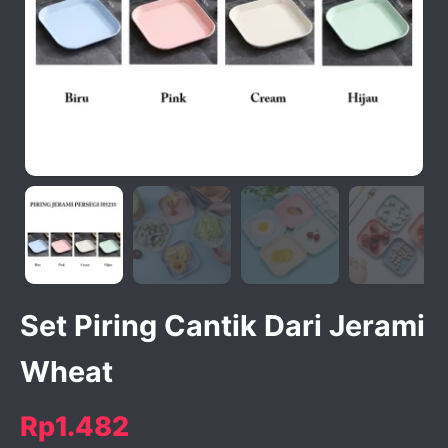
activate zoom
Set Piring Cantik Dari Jerami
Wheat
Rp1.482