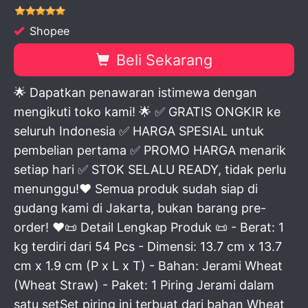
Shopee
Beli Sekarang
🌟 Dapatkan penawaran istimewa dengan
mengikuti toko kami! 🌟 ✅ GRATIS ONGKIR ke
seluruh Indonesia ✅ HARGA SPESIAL untuk
pembelian pertama ✅ PROMO HARGA menarik
setiap hari ✅ STOK SELALU READY, tidak perlu
menunggu!♥ Semua produk sudah siap di
gudang kami di Jakarta, bukan barang pre-
order! ♥📜 Detail Lengkap Produk 📜 - Berat: 1
kg terdiri dari 54 Pcs - Dimensi: 13.7 cm x 13.7
cm x 1.9 cm (P x L x T) - Bahan: Jerami Wheat
(Wheat Straw) - Paket: 1 Piring Jerami dalam
satu setSet piring ini terbuat dari bahan Wheat