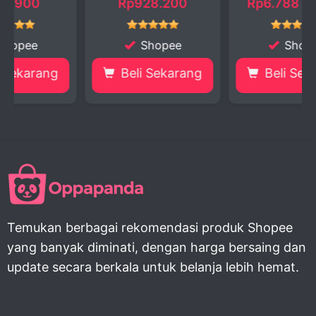
Rp928.200
Rp6.788 - 7.900
Shopee
Shopee
Beli Sekarang
Beli Sekarang
Temukan berbagai rekomendasi produk Shopee
yang banyak diminati, dengan harga bersaing dan
update secara berkala untuk belanja lebih hemat.