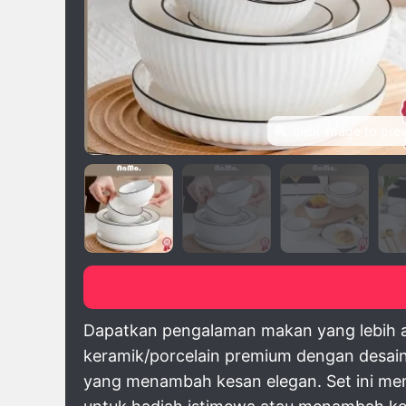
click image to pre
Dapatkan pengalaman makan yang lebih an
keramik/porcelain premium dengan desain
yang menambah kesan elegan. Set ini memi