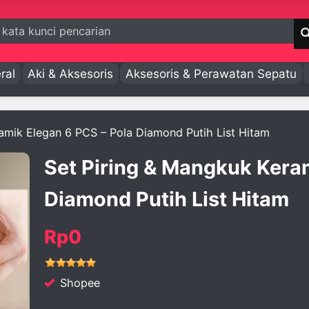
ral
Aki & Aksesoris
Aksesoris & Perawatan Sepatu
amik Elegan 6 PCS – Pola Diamond Putih List Hitam
Set Piring & Mangkuk Kera
Diamond Putih List Hitam
Rp0
Shopee