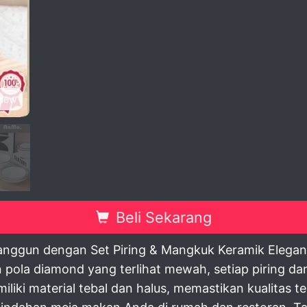
view
Beli Sekarang
ggun dengan Set Piring & Mangkuk Keramik Elegan 6
 pola diamond yang terlihat mewah, setiap piring da
liki material tebal dan halus, memastikan kualitas 