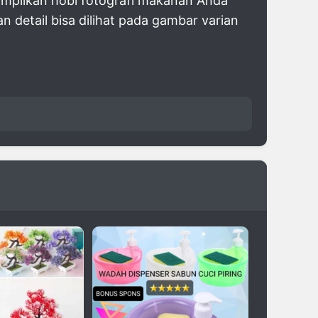
mpilkan hobi fotografi makanan Anda
n detail bisa dilihat pada gambar varian