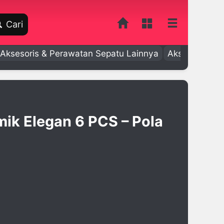
Cari
Aksesoris & Perawatan Sepatu Lainnya
Aksesoris Bay
mik Elegan 6 PCS – Pola