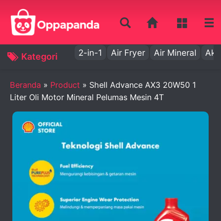
2-in-1
Air Fryer
Air Mineral
Aki
Kategori
Beranda
»
Product
»
Shell Advance AX3 20W50 1
Liter Oli Motor Mineral Pelumas Mesin 4T