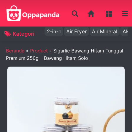
2-in-1
Air Fryer
Air Mineral
Aki
Kategori
Beranda
»
Product
»
Sigarlic Bawang Hitam Tunggal
Premium 250g – Bawang Hitam Solo