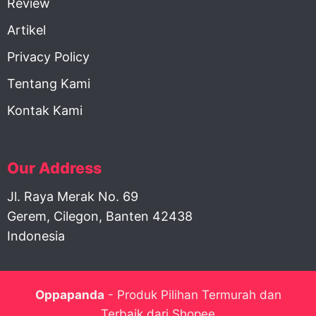
Review
Artikel
Privacy Policy
Tentang Kami
Kontak Kami
Our Address
Jl. Raya Merak No. 69
Gerem, Cilegon, Banten 42438
Indonesia
Oppapanda
- Produk Pilihan Termurah dan
Terbaik dari Shopee