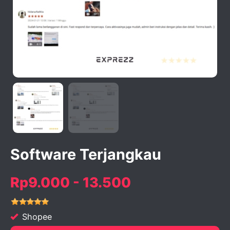
activate zoom
Software Terjangkau
Rp9.000 - 13.500
Shopee