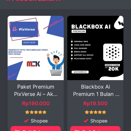
Paket Premium
Blackbox Ai
PixVerse Ai – Ak...
Premium 1 Bulan –
...
Rp190.000
Rp19.500
Shopee
Shopee